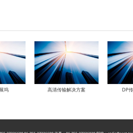
拓展坞
高清传输解决方案
DP