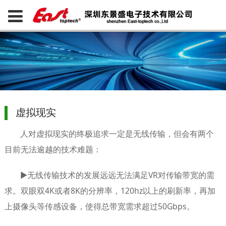
虚拟现实
人对虚拟现实的终极追求一定是无线传输，但会有两个
目前无法逾越的技术难题：
▶无线传输技术的发展远远无法满足VR对传输带宽的需
求。双眼双4K或者8K的分辨率，120hz以上的刷新率，再加
上摄像头等传感设备，使得总带宽需求超过50Gbps。