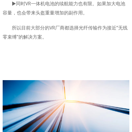
▶同时VR一体机电池的续航能力也有限。如果加大电池
容量，也会带来头盔重量增加的副作用。
所以目前大部分的VR厂商都选择光纤传输作为接近“无线
零束缚”的解决方案。